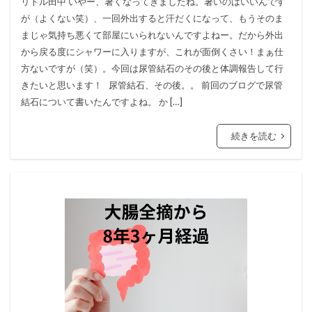
リトル田中 いやー、暑くなってきましたね。暑いのはいいんです
が（よくない笑）、一回外出すると汗だくになって、もうそのま
まじゃ気持ち悪くて部屋にいられないんですよねー。だから外出
から戻る度にシャワーに入りますが、これが面倒くさい！まぁ仕
方ないですが（笑）。今回は尿管結石のその後と体調報告して行
きたいと思います！ 尿管結石、その後。。 前回のブログで尿管
結石について書いたんですよね。 か […]
続きを読む