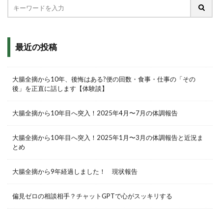
最近の投稿
大腸全摘から10年、後悔はある?便の回数・食事・仕事の「その
後」を正直に話します【体験談】
大腸全摘から10年目へ突入！2025年4月〜7月の体調報告
大腸全摘から10年目へ突入！2025年1月〜3月の体調報告と近況ま
とめ
大腸全摘から9年経過しました！ 現状報告
偏見ゼロの相談相手？チャットGPTで心がスッキリする