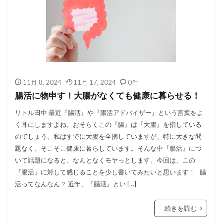
11月 8, 2024
11月 17, 2024
0件
腸活に物申す！大腸がなくても健康に暮らせる！
リトル田中 最近『腸活』や『腸活アドバイザー』という言葉をよ
く耳にしますよね。おそらくこの『腸』は『大腸』を指している
のでしょう。私はすでに大腸を全摘していますが、特に大きな問
題なく、そこそこ健康に暮らしています。そんな中『腸活』につ
いて話題になると、なんとなくモヤっとします。今回は、この
『腸活』に対して感じることを少し書いてみたいと思います！ 腸
活ってなんなん？ 近年、『腸活』とい […]
続きを読む