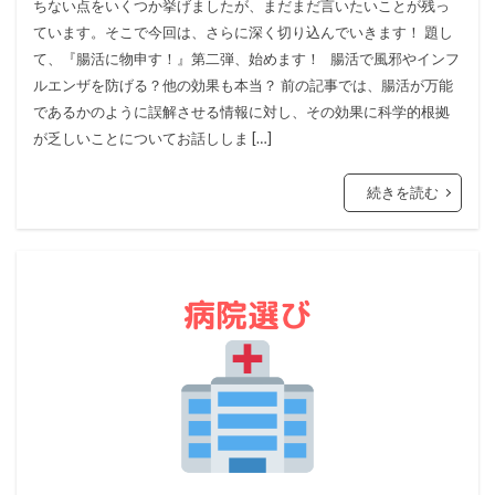
ちない点をいくつか挙げましたが、まだまだ言いたいことが残っ
ています。そこで今回は、さらに深く切り込んでいきます！ 題し
て、『腸活に物申す！』第二弾、始めます！ 腸活で風邪やインフ
ルエンザを防げる？他の効果も本当？ 前の記事では、腸活が万能
であるかのように誤解させる情報に対し、その効果に科学的根拠
が乏しいことについてお話ししま […]
続きを読む