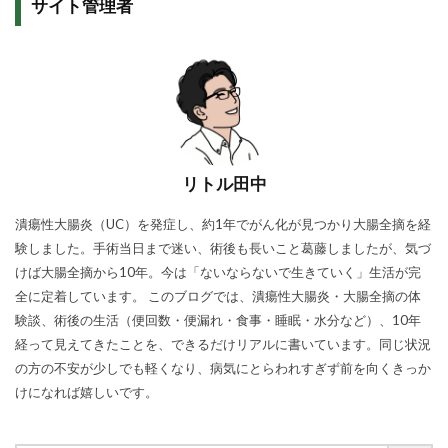
サイト管理者
リトル田中
潰瘍性大腸炎（UC）を発症し、約1年でがん化が見つかり大腸全摘を経
験しました。手術当日まで迷い、術後も長いこと葛藤しましたが、気づ
けば大腸全摘から10年。今は「ないならないで生きていく」生活が完
全に定着しています。 このブログでは、潰瘍性大腸炎・大腸全摘の体
験談、術後の生活（便回数・便漏れ・食事・睡眠・水分など）、10年
経って見えてきたことを、できるだけリアルに書いています。同じ状況
の方の不安が少しでも軽くなり、病気にとらわれすぎず前を向くきっか
けになれば嬉しいです。