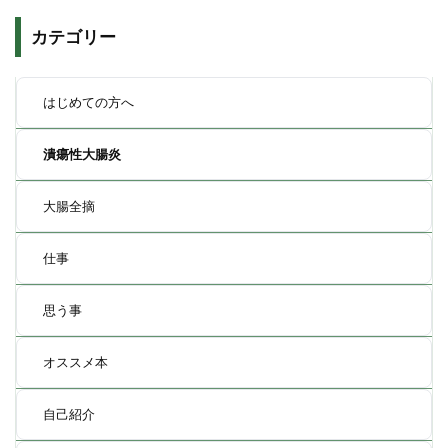
カテゴリー
はじめての方へ
潰瘍性大腸炎
大腸全摘
仕事
思う事
オススメ本
自己紹介