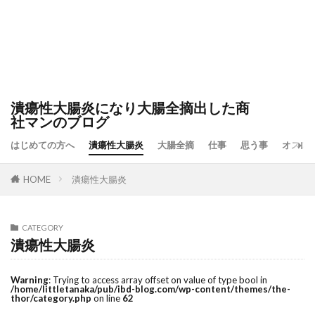
潰瘍性大腸炎になり大腸全摘出した商
社マンのブログ
はじめての方へ
潰瘍性大腸炎
大腸全摘
仕事
思う事
オスス
HOME
潰瘍性大腸炎
CATEGORY
潰瘍性大腸炎
Warning
: Trying to access array offset on value of type bool in
/home/littletanaka/pub/ibd-blog.com/wp-content/themes/the-
thor/category.php
on line
62