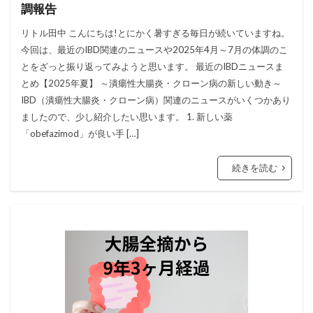
調報告
リトル田中 こんにちは!とにかく暑すぎる毎日が続いていますね。
今回は、最近のIBD関連のニュースや2025年4月～7月の体調のこ
とをざっと振り返ってみようと思います。 最近のIBDニュースま
とめ【2025年夏】 ～潰瘍性大腸炎・クローン病の新しい動き～
IBD（潰瘍性大腸炎・クローン病）関連のニュースがいくつかあり
ましたので、少し紹介したい思います。 1. 新しい薬
「obefazimod」が良い手 […]
続きを読む