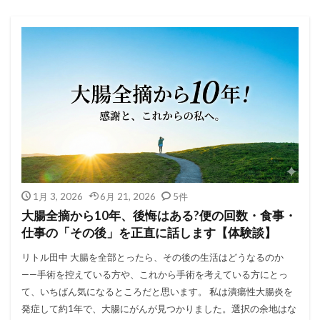
1月 3, 2026
6月 21, 2026
5件
大腸全摘から10年、後悔はある?便の回数・食事・
仕事の「その後」を正直に話します【体験談】
リトル田中 大腸を全部とったら、その後の生活はどうなるのか
——手術を控えている方や、これから手術を考えている方にとっ
て、いちばん気になるところだと思います。 私は潰瘍性大腸炎を
発症して約1年で、大腸にがんが見つかりました。選択の余地はな