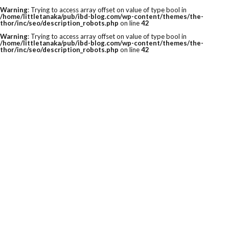
Warning
: Trying to access array offset on value of type bool in
/home/littletanaka/pub/ibd-blog.com/wp-content/themes/the-
thor/inc/seo/description_robots.php
on line
42
Warning
: Trying to access array offset on value of type bool in
/home/littletanaka/pub/ibd-blog.com/wp-content/themes/the-
thor/inc/seo/description_robots.php
on line
42