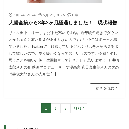
3月 24, 2024
6月 21, 2026
0件
大腸全摘から8年3ヶ月経過しました！ 現状報告
リトル田中 いやー、まだまだ寒いですね。近年暖冬続きでダウン
とかちゃんと着た覚えがあまりないのですが、今年はずーっと着
ていました。Twitterに上げ続けているどんぐりもそろそろ芽を出
して欲しいので、早く暖かくなって欲しいものです。今回も少し
思うことを書いた後、体調報告して行きたいと思います！ 叶井俊
太郎さんの死 映画プロデューサーで漫画家 倉田真由美さんの夫の
叶井俊太郎さんが先月亡 […]
続きを読む
1
2
3
Next