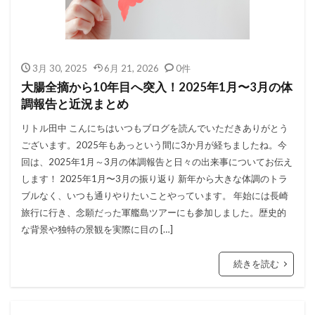
3月 30, 2025
6月 21, 2026
0件
大腸全摘から10年目へ突入！2025年1月〜3月の体
調報告と近況まとめ
リトル田中 こんにちはいつもブログを読んでいただきありがとう
ございます。2025年もあっという間に3か月が経ちましたね。今
回は、2025年1月～3月の体調報告と日々の出来事についてお伝え
します！ 2025年1月〜3月の振り返り 新年から大きな体調のトラ
ブルなく、いつも通りやりたいことやっています。 年始には長崎
旅行に行き、念願だった軍艦島ツアーにも参加しました。歴史的
な背景や独特の景観を実際に目の […]
続きを読む