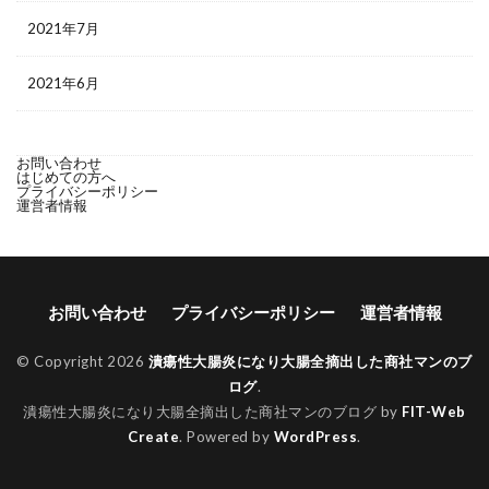
2021年7月
2021年6月
お問い合わせ
はじめての方へ
プライバシーポリシー
運営者情報
お問い合わせ
プライバシーポリシー
運営者情報
© Copyright 2026
潰瘍性大腸炎になり大腸全摘出した商社マンのブ
ログ
.
潰瘍性大腸炎になり大腸全摘出した商社マンのブログ by
FIT-Web
Create
. Powered by
WordPress
.