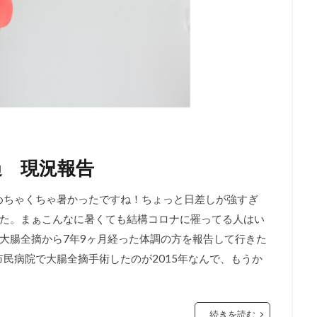
過 現況報告
めちゃくちゃ暑かったですね！ちょっと日差しが強すぎ
た。まぁこんなに暑くても結構コロナに罹ってる人はい
大腸全摘から7年9ヶ月経った体調の方を報告して行きた
市民病院で大腸全摘手術したのが2015年なんで、もうか
続きを読む