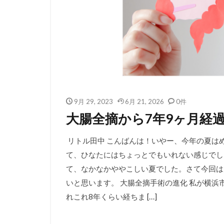
9月 29, 2023
6月 21, 2026
0件
大腸全摘から7年9ヶ月経
リトル田中 こんばんは！いやー、今年の夏は
て、ひなたにはちょっとでもいれない感じでし
て、なかなかややこしい夏でした。さて今回は
いと思います。 大腸全摘手術の進化 私が横浜
れこれ8年くらい経ちま […]