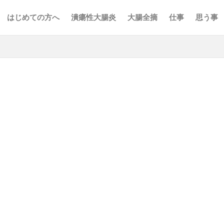
はじめての方へ
潰瘍性大腸炎
大腸全摘
仕事
思う事