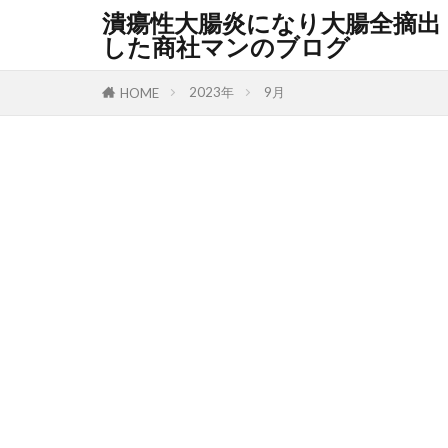
潰瘍性大腸炎になり大腸全摘出
した商社マンのブログ
2023年
9月
HOME