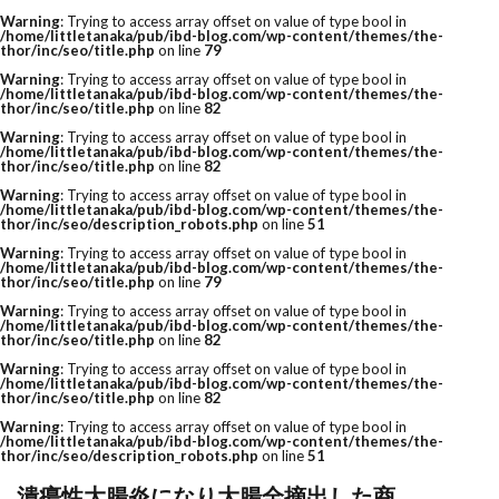
Warning
: Trying to access array offset on value of type bool in
/home/littletanaka/pub/ibd-blog.com/wp-content/themes/the-
thor/inc/seo/title.php
on line
79
Warning
: Trying to access array offset on value of type bool in
/home/littletanaka/pub/ibd-blog.com/wp-content/themes/the-
thor/inc/seo/title.php
on line
82
Warning
: Trying to access array offset on value of type bool in
/home/littletanaka/pub/ibd-blog.com/wp-content/themes/the-
thor/inc/seo/title.php
on line
82
Warning
: Trying to access array offset on value of type bool in
/home/littletanaka/pub/ibd-blog.com/wp-content/themes/the-
thor/inc/seo/description_robots.php
on line
51
Warning
: Trying to access array offset on value of type bool in
/home/littletanaka/pub/ibd-blog.com/wp-content/themes/the-
thor/inc/seo/title.php
on line
79
Warning
: Trying to access array offset on value of type bool in
/home/littletanaka/pub/ibd-blog.com/wp-content/themes/the-
thor/inc/seo/title.php
on line
82
Warning
: Trying to access array offset on value of type bool in
/home/littletanaka/pub/ibd-blog.com/wp-content/themes/the-
thor/inc/seo/title.php
on line
82
Warning
: Trying to access array offset on value of type bool in
/home/littletanaka/pub/ibd-blog.com/wp-content/themes/the-
thor/inc/seo/description_robots.php
on line
51
潰瘍性大腸炎になり大腸全摘出した商