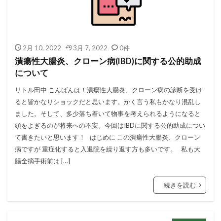
2月 10, 2022
3月 7, 2022
0件
潰瘍性大腸炎、クローン病(IBD)に関する公的助成
について
リトル田中 こんばんは！潰瘍性大腸炎、クローン病の診断を受け
ると皆かなりショックだと思います。かく言う私もかなり混乱し
ました。そして、多少落ち着いて物事を考えられるようになると
頭をよぎるのが将来への不安。今回はIBDに関する公的助成につい
て書きたいと思います！ はじめに この潰瘍性大腸炎、クローン
病ですが 重症化すると入退院を繰り返す方も多いです。 私も大
腸全摘手術前は […]
続きを読む