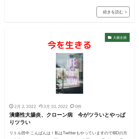
続きを読む
大腸全摘
2月 2, 2022
3月 10, 2022
0件
潰瘍性大腸炎、クローン病 今がツラいとやっぱ
りツラい
リトル田中 こんばんは！私はTwitterもやっていますのでIBDの方