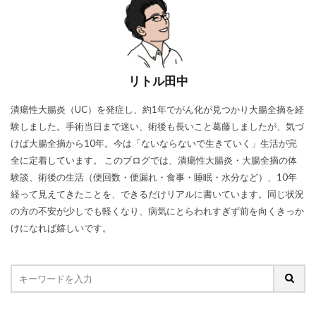
リトル田中
潰瘍性大腸炎（UC）を発症し、約1年でがん化が見つかり大腸全摘を経
験しました。手術当日まで迷い、術後も長いこと葛藤しましたが、気づ
けば大腸全摘から10年。今は「ないならないで生きていく」生活が完
全に定着しています。 このブログでは、潰瘍性大腸炎・大腸全摘の体
験談、術後の生活（便回数・便漏れ・食事・睡眠・水分など）、10年
経って見えてきたことを、できるだけリアルに書いています。同じ状況
の方の不安が少しでも軽くなり、病気にとらわれすぎず前を向くきっか
けになれば嬉しいです。