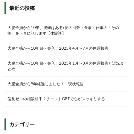
最近の投稿
大腸全摘から10年、後悔はある?便の回数・食事・仕事の「その
後」を正直に話します【体験談】
大腸全摘から10年目へ突入！2025年4月〜7月の体調報告
大腸全摘から10年目へ突入！2025年1月〜3月の体調報告と近況ま
とめ
大腸全摘から9年経過しました！ 現状報告
偏見ゼロの相談相手？チャットGPTで心がスッキリする
カテゴリー