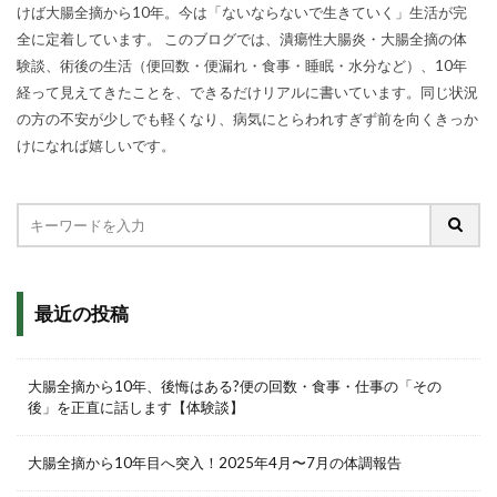
けば大腸全摘から10年。今は「ないならないで生きていく」生活が完
全に定着しています。 このブログでは、潰瘍性大腸炎・大腸全摘の体
験談、術後の生活（便回数・便漏れ・食事・睡眠・水分など）、10年
経って見えてきたことを、できるだけリアルに書いています。同じ状況
の方の不安が少しでも軽くなり、病気にとらわれすぎず前を向くきっか
けになれば嬉しいです。
最近の投稿
大腸全摘から10年、後悔はある?便の回数・食事・仕事の「その
後」を正直に話します【体験談】
大腸全摘から10年目へ突入！2025年4月〜7月の体調報告