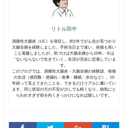
リトル田中
潰瘍性大腸炎（UC）を発症し、約1年でがん化が見つかり
大腸全摘を経験しました。手術当日まで迷い、術後も長い
こと葛藤しましたが、気づけば大腸全摘から10年。今は
「ないならないで生きていく」生活が完全に定着していま
す。
このブログでは、潰瘍性大腸炎・大腸全摘の体験談、術後
の生活（便回数・便漏れ・食事・睡眠・水分など）、10
年経って見えてきたことを、できるだけリアルに書いてい
ます。同じ状況の方の不安が少しでも軽くなり、病気にと
らわれすぎず前を向くきっかけになれば嬉しいです。