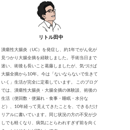
リトル田中
潰瘍性大腸炎（UC）を発症し、約1年でがん化が
見つかり大腸全摘を経験しました。手術当日まで
迷い、術後も長いこと葛藤しましたが、気づけば
大腸全摘から10年。今は「ないならないで生きて
いく」生活が完全に定着しています。 このブログ
では、潰瘍性大腸炎・大腸全摘の体験談、術後の
生活（便回数・便漏れ・食事・睡眠・水分な
ど）、10年経って見えてきたことを、できるだけ
リアルに書いています。同じ状況の方の不安が少
しでも軽くなり、病気にとらわれすぎず前を向く