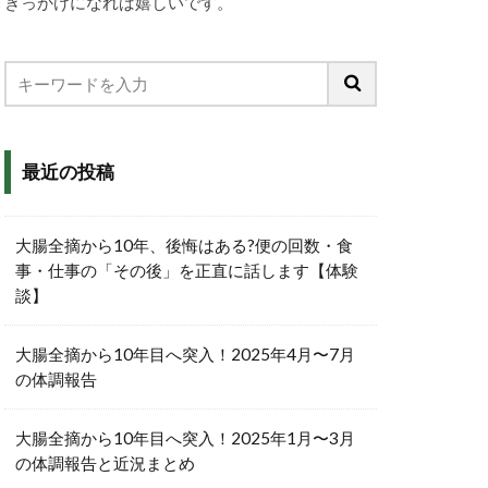
きっかけになれば嬉しいです。
最近の投稿
大腸全摘から10年、後悔はある?便の回数・食
事・仕事の「その後」を正直に話します【体験
談】
大腸全摘から10年目へ突入！2025年4月〜7月
の体調報告
大腸全摘から10年目へ突入！2025年1月〜3月
の体調報告と近況まとめ