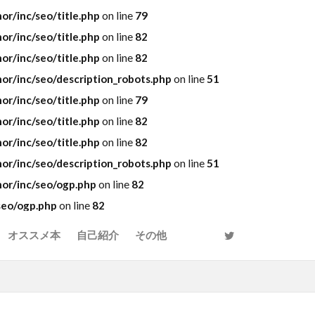
r/inc/seo/title.php
on line
79
r/inc/seo/title.php
on line
82
r/inc/seo/title.php
on line
82
r/inc/seo/description_robots.php
on line
51
r/inc/seo/title.php
on line
79
r/inc/seo/title.php
on line
82
r/inc/seo/title.php
on line
82
r/inc/seo/description_robots.php
on line
51
or/inc/seo/ogp.php
on line
82
seo/ogp.php
on line
82
オススメ本
自己紹介
その他