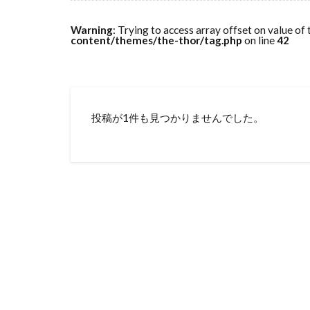
Warning
: Trying to access array offset on value of 
content/themes/the-thor/tag.php
on line
42
投稿が1件も見つかりませんでした。