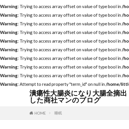
Warning
: Trying to access array offset on value of type bool in
/ho
Warning
: Trying to access array offset on value of type bool in
/ho
Warning
: Trying to access array offset on value of type bool in
/ho
Warning
: Trying to access array offset on value of type bool in
/ho
Warning
: Trying to access array offset on value of type bool in
/ho
Warning
: Trying to access array offset on value of type bool in
/ho
Warning
: Trying to access array offset on value of type bool in
/ho
Warning
: Trying to access array offset on value of type bool in
/ho
Warning
: Trying to access array offset on value of type bool in
/ho
Warning
: Attempt to read property "term_id" on null in
/home/litt
潰瘍性大腸炎になり大腸全摘出
した商社マンのブログ
睡眠
HOME